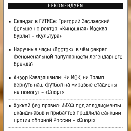
РЕКОМЕНДУЕМ
Скандал в ГИТИСе: Григорий Заславский
больше не ректор. «Киношная» Москва
бурлит - «Культура»
Наручные часы «Восток»: в чём секрет
феноменальной популярности легендарного
бренда?
Анзор Кавазашвили: Ни МОК, ни Трамп
вернуть наш футбол на мировые стадионы
не помогут - «Спорт»
Хоккей без правил: ИИХФ под аплодисменты
скандинавов и прибалтов продлила санкции
против сборной России - «Спорт»