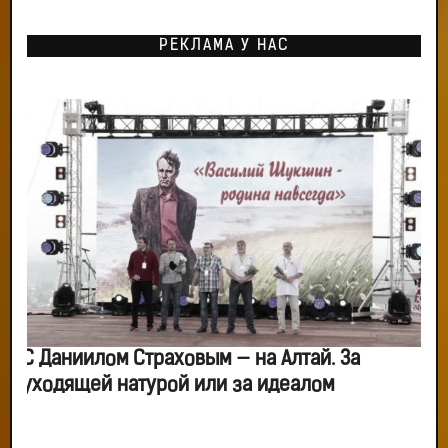
РЕКЛАМА У НАС
С Даниилом Страховым — на Алтай. За
уходящей натурой или за идеалом