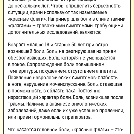
до нескольких лет. Чтобы определить серьезность
ситуации, врачи используют так называемые
«красные флаги». Например, для боли в спине такими
«флагами» — тревожными симптомами, требующими
дополнительных исследований, являются:
Возраст младше 18 и старше 50 лет при остро
возникшей боли. Боль, не реагирующая на прием
обезболивающих. Боль, которая не уменьшается
в покое. Сопровождение боли повышением
температуры, похудением, отсутствием аппетита.
Появление неврологических симптомов: слабость
в ноге, нарушение мочеиспускания. Боль, отдающая
в промежность, в область паха. Постоянно
нарастающий характер боли. Боль, возникшая после
травмы. Наличие в анамнезе онкологических
заболеваний, даже если их уже успешно пролечили,
или прием гормональных препаратов.
Что касается головной боли, «красные флаги» — это: