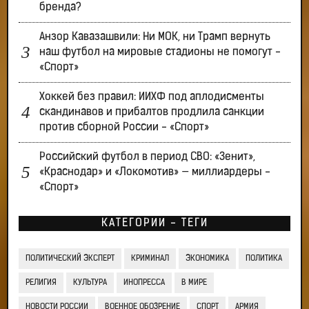
бренда?
Анзор Кавазашвили: Ни МОК, ни Трамп вернуть
наш футбол на мировые стадионы не помогут -
«Спорт»
Хоккей без правил: ИИХФ под аплодисменты
скандинавов и прибалтов продлила санкции
против сборной России - «Спорт»
Российский футбол в период СВО: «Зенит»,
«Краснодар» и «Локомотив» — миллиардеры -
«Спорт»
КАТЕГОРИИ - ТЕГИ
ПОЛИТИЧЕСКИЙ ЭКСПЕРТ
КРИМИНАЛ
ЭКОНОМИКА
ПОЛИТИКА
РЕЛИГИЯ
КУЛЬТУРА
ИНОПРЕССА
В МИРЕ
НОВОСТИ РОССИИ
ВОЕННОЕ ОБОЗРЕНИЕ
СПОРТ
АРМИЯ