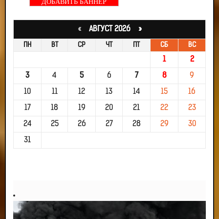
ДОБАВИТЬ БАННЕР
«
АВГУСТ 2026 »
ПН
ВТ
СР
ЧТ
ПТ
СБ
ВС
1
2
3
4
5
6
7
8
9
10
11
12
13
14
15
16
17
18
19
20
21
22
23
24
25
26
27
28
29
30
31