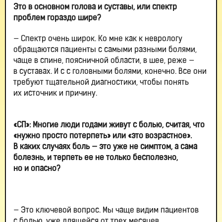
Это в основном голова и суставы, или спектр
проблем гораздо шире?
— Спектр очень широк. Ко мне как к неврологу
обращаются пациенты с самыми разными болями,
чаще в спине, поясничной области, в шее, реже —
в суставах. И с с головными болями, конечно. Все они
требуют тщательной диагностики, чтобы понять
их источник и причину.
«СП»: Многие люди годами живут с болью, считая, что
«нужно просто потерпеть» или «это возрастное».
В каких случаях боль — это уже не симптом, а сама
болезнь, и терпеть ее не только бесполезно,
но и опасно?
— Это ключевой вопрос. Мы чаще видим пациентов
с болью, уже длящейся от трех месяцев