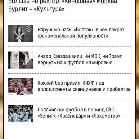
больше не ректор. «Киношная» Москва
бурлит - «Культура»
Наручные часы «Восток»: в чём секрет
феноменальной популярности
Анзор Кавазашвили: Ни МОК, ни Трамп
вернуть наш футбол на мировые
Хоккей без правил: ИИХФ под
аплодисменты скандинавов и прибалтов
Российский футбол в период СВО:
«Зенит», «Краснодар» и «Локомотив» —