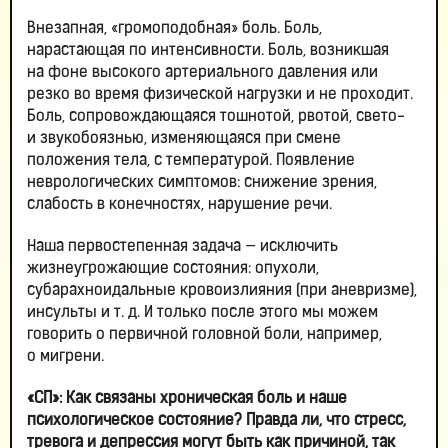
Внезапная, «громоподобная» боль. Боль,
нарастающая по интенсивности. Боль, возникшая
на фоне высокого артериального давления или
резко во время физической нагрузки и не проходит.
Боль, сопровождающаяся тошнотой, рвотой, свето-
и звукобоязнью, изменяющаяся при смене
положения тела, с температурой. Появление
неврологических симптомов: снижение зрения,
слабость в конечностях, нарушение речи.
Наша первостепенная задача — исключить
жизнеугрожающие состояния: опухоли,
субарахноидальные кровоизлияния (при аневризме),
инсульты и т. д. И только после этого мы можем
говорить о первичной головной боли, например,
о мигрени.
«СП»: Как связаны хроническая боль и наше
психологическое состояние? Правда ли, что стресс,
тревога и депрессия могут быть как причиной, так