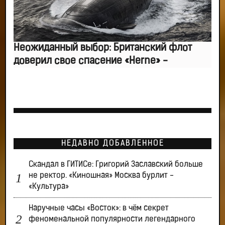
Неожиданный выбор: Британский флот
доверил свое спасение «Herne» -
НЕДАВНО ДОБАВЛЕННОЕ
Скандал в ГИТИСе: Григорий Заславский больше
не ректор. «Киношная» Москва бурлит -
«Культура»
Наручные часы «Восток»: в чём секрет
феноменальной популярности легендарного