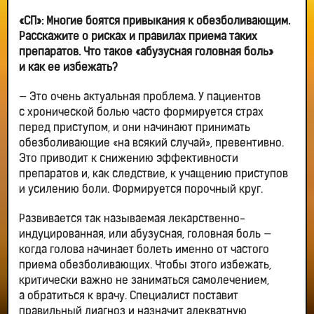
«СП»: Многие боятся привыкания к обезболивающим.
Расскажите о рисках и правилах приема таких
препаратов. Что такое «абузусная головная боль»
и как ее избежать?
— Это очень актуальная проблема. У пациентов
с хронической болью часто формируется страх
перед приступом, и они начинают принимать
обезболивающие «на всякий случай», превентивно.
Это приводит к снижению эффективности
препаратов и, как следствие, к учащению приступов
и усилению боли. Формируется порочный круг.
Развивается так называемая лекарственно-
индуцированная, или абузусная, головная боль —
когда голова начинает болеть именно от частого
приема обезболивающих. Чтобы этого избежать,
критически важно не заниматься самолечением,
а обратиться к врачу. Специалист поставит
правильный диагноз и назначит адекватную