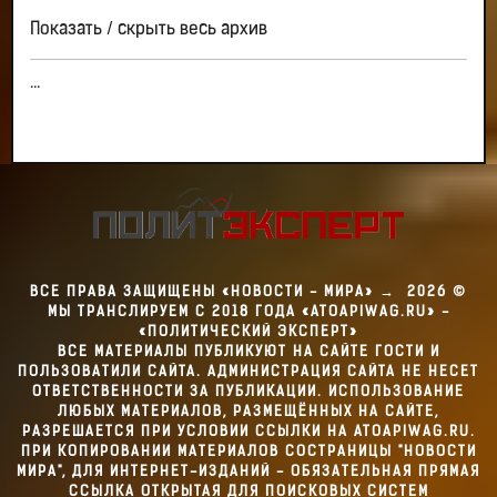
Показать / скрыть весь архив
...
ВСЕ ПРАВА ЗАЩИЩЕНЫ «НОВОСТИ - МИРА»
→
2026
©
МЫ ТРАНСЛИРУЕМ С 2018 ГОДА «ATOAPIWAG.RU» -
«ПОЛИТИЧЕСКИЙ ЭКСПЕРТ»
ВСЕ МАТЕРИАЛЫ ПУБЛИКУЮТ НА САЙТЕ ГОСТИ И
ПОЛЬЗОВАТИЛИ САЙТА. АДМИНИСТРАЦИЯ САЙТА НЕ НЕСЕТ
ОТВЕТСТВЕННОСТИ ЗА ПУБЛИКАЦИИ. ИСПОЛЬЗОВАНИЕ
ЛЮБЫХ МАТЕРИАЛОВ, РАЗМЕЩЁННЫХ НА САЙТЕ,
РАЗРЕШАЕТСЯ ПРИ УСЛОВИИ ССЫЛКИ НА ATOAPIWAG.RU.
ПРИ КОПИРОВАНИИ МАТЕРИАЛОВ СОСТРАНИЦЫ "НОВОСТИ
МИРА", ДЛЯ ИНТЕРНЕТ-ИЗДАНИЙ - ОБЯЗАТЕЛЬНАЯ ПРЯМАЯ
ССЫЛКА ОТКРЫТАЯ ДЛЯ ПОИСКОВЫХ СИСТЕМ