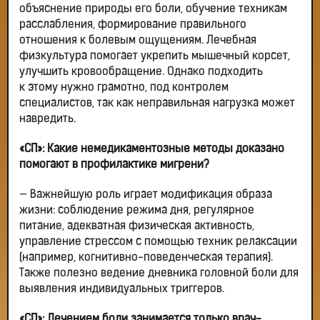
объяснение природы его боли, обучение техникам
расслабления, формирование правильного
отношения к болевым ощущениям. Лечебная
физкультура помогает укрепить мышечный корсет,
улучшить кровообращение. Однако подходить
к этому нужно грамотно, под контролем
специалистов, так как неправильная нагрузка может
навредить.
«СП»: Какие немедикаментозные методы доказано
помогают в профилактике мигрени?
— Важнейшую роль играет модификация образа
жизни: соблюдение режима дня, регулярное
питание, адекватная физическая активность,
управление стрессом с помощью техник релаксации
(например, когнитивно-поведенческая терапия).
Также полезно ведение дневника головной боли для
выявления индивидуальных триггеров.
«СП»: Лечением боли занимается только врач-