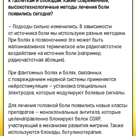
к таблеткам и блокадам. Какие современные,
высокотехнологичные методы лечения боли
появились сегодня?
— Подходы сильно изменились. В зависимости
от источника боли мы используем разные методики.
При болях в позвоночнике это может быть
малоинвазивное термическое или радиочастотное
воздействие на источник боли (например,
радиочастотная абляция).
При фантомных болях и болях, связанных
с повреждением нервной системы применяется
нейростимуляция — установка специальных
электродов, которые модулируют болевые сигналы.
Для лечения головной боли появились новые классы
препаратов — моноклональные антитела, которые
целенаправленно блокируют белок CGRP,
участвующий в механизме развития мигрени. Также
используются блокады, ботулинотерапия.