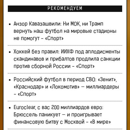
РЕКОМЕНДУЕМ
Анзор Кавазашвили: Ни МОК, ни Трамп
вернуть наш футбол на мировые стадионы
не помогут - «Спорт»
Хоккей без правил: ИИХФ под аплодисменты
скандинавов и прибалтов продлила санкции
против сборной России - «Спорт»
Российский футбол в период СВО: «Зенит»,
«Краснодар» и «Локомотив» — миллиардеры
- «Спорт»
Euroclear, с вас 200 миллиардов евро:
Брюссель паникует — и проигрывает
финансовую битву с Москвой - «В мире»