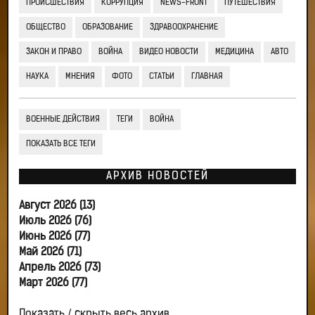
ПРОИСШЕСТВИЯ
КОРРУПЦИЯ
NEWS-FRONT
ПУТЕШЕСТВИЯ
ОБЩЕСТВО
ОБРАЗОВАНИЕ
ЗДРАВООХРАНЕНИЕ
ЗАКОН И ПРАВО
ВОЙНА
ВИДЕО НОВОСТИ
МЕДИЦИНА
АВТО
НАУКА
МНЕНИЯ
ФОТО
СТАТЬИ
ГЛАВНАЯ
ВОЕННЫЕ ДЕЙСТВИЯ
ТЕГИ
ВОЙНА
ПОКАЗАТЬ ВСЕ ТЕГИ
АРХИВ НОВОСТЕЙ
Август 2026 (13)
Июль 2026 (76)
Июнь 2026 (77)
Май 2026 (71)
Апрель 2026 (73)
Март 2026 (77)
Показать / скрыть весь архив