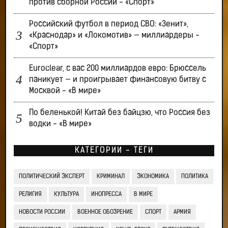
против сборной России - «Спорт»
Российский футбол в период СВО: «Зенит»,
«Краснодар» и «Локомотив» — миллиардеры -
«Спорт»
Euroclear, с вас 200 миллиардов евро: Брюссель
паникует — и проигрывает финансовую битву с
Москвой - «В мире»
По беленькой! Китай без байцзю, что Россия без
водки - «В мире»
КАТЕГОРИИ - ТЕГИ
ПОЛИТИЧЕСКИЙ ЭКСПЕРТ
КРИМИНАЛ
ЭКОНОМИКА
ПОЛИТИКА
РЕЛИГИЯ
КУЛЬТУРА
ИНОПРЕССА
В МИРЕ
НОВОСТИ РОССИИ
ВОЕННОЕ ОБОЗРЕНИЕ
СПОРТ
АРМИЯ