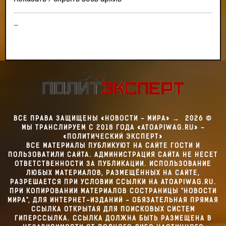
...
ВСЕ ПРАВА ЗАЩИЩЕНЫ «НОВОСТИ - МИРА»
→
2026
©
МЫ ТРАНСЛИРУЕМ С 2018 ГОДА «ATOAPIWAG.RU» -
«ПОЛИТИЧЕСКИЙ ЭКСПЕРТ»
ВСЕ МАТЕРИАЛЫ ПУБЛИКУЮТ НА САЙТЕ ГОСТИ И
ПОЛЬЗОВАТИЛИ САЙТА. АДМИНИСТРАЦИЯ САЙТА НЕ НЕСЕТ
ОТВЕТСТВЕННОСТИ ЗА ПУБЛИКАЦИИ. ИСПОЛЬЗОВАНИЕ
ЛЮБЫХ МАТЕРИАЛОВ, РАЗМЕЩЁННЫХ НА САЙТЕ,
РАЗРЕШАЕТСЯ ПРИ УСЛОВИИ ССЫЛКИ НА ATOAPIWAG.RU.
ПРИ КОПИРОВАНИИ МАТЕРИАЛОВ СОСТРАНИЦЫ "НОВОСТИ
МИРА", ДЛЯ ИНТЕРНЕТ-ИЗДАНИЙ - ОБЯЗАТЕЛЬНАЯ ПРЯМАЯ
ССЫЛКА ОТКРЫТАЯ ДЛЯ ПОИСКОВЫХ СИСТЕМ
ГИПЕРССЫЛКА. ССЫЛКА ДОЛЖНА БЫТЬ РАЗМЕЩЕНА В