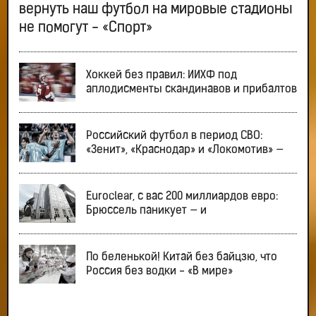
вернуть наш футбол на мировые стадионы
не помогут - «Спорт»
Хоккей без правил: ИИХФ под
аплодисменты скандинавов и прибалтов
Российский футбол в период СВО:
«Зенит», «Краснодар» и «Локомотив» —
Euroclear, с вас 200 миллиардов евро:
Брюссель паникует — и
По беленькой! Китай без байцзю, что
Россия без водки - «В мире»