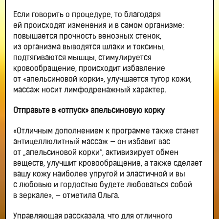
Если говорить о процедуре, то благодаря
ей происходят изменения и в самом организме:
повышается прочность венозных стенок,
из организма выводятся шлаки и токсины,
подтягиваются мышцы, стимулируется
кровообращение, происходит избавление
от «апельсиновой корки», улучшается тугор кожи,
массаж носит лимфодренажный характер.
Отправьте в «отпуск» апельсиновую корку
«Отличным дополнением к программе также станет
антицеллюлитный массаж — он избавит вас
от „апельсиновой корки“, активизирует обмен
веществ, улучшит кровообращение, а также сделает
вашу кожу наиболее упругой и эластичной и вы
с любовью и гордостью будете любоваться собой
в зеркале», — отметила Ольга.
Управляющая рассказала, что для отличного