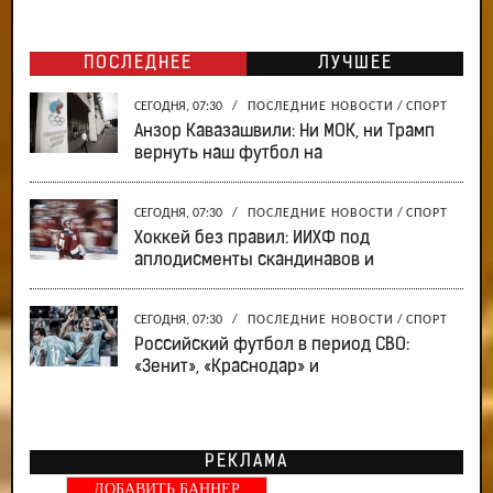
ПОСЛЕДНЕЕ
ЛУЧШЕЕ
СЕГОДНЯ, 07:30
/
ПОСЛЕДНИЕ НОВОСТИ
/
СПОРТ
Анзор Кавазашвили: Ни МОК, ни Трамп
вернуть наш футбол на
СЕГОДНЯ, 07:30
/
ПОСЛЕДНИЕ НОВОСТИ
/
СПОРТ
Хоккей без правил: ИИХФ под
аплодисменты скандинавов и
СЕГОДНЯ, 07:30
/
ПОСЛЕДНИЕ НОВОСТИ
/
СПОРТ
Российский футбол в период СВО:
«Зенит», «Краснодар» и
РЕКЛАМА
ДОБАВИТЬ БАННЕР