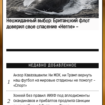
Неожиданный выбор: Британский флот
доверил свое спасение «Herne» -
НЕДАВНО ДОБАВЛЕННОЕ
Анзор Кавазашвили: Ни МОК, ни Трамп вернуть
наш футбол на мировые стадионы не помогут -
«Спорт»
Хоккей без правил: ИИХФ под аплодисменты
скандинавов и прибалтов продлила санкции