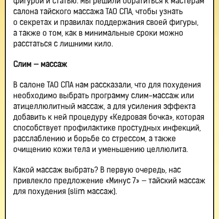
фигурой и статью. Мы решили обратиться к мастерам
салона тайского массажа ТАО СПА, чтобы узнать
о секретах и правилах поддержания своей фигуры,
а также о том, как в минимальные сроки можно
расстаться с лишними кило.
Слим — массаж
В салоне ТАО СПА нам рассказали, что для похудения
необходимо выбрать программу слим-массаж или
атицеллюлитный массаж, а для усиления эффекта
добавить к ней процедуру «Кедровая бочка», которая
способствует профилактике простудных инфекций,
расслаблению и борьбе со стрессом, а также
очищению кожи тела и уменьшению целлюлита.
Какой массаж выбрать? В первую очередь, нас
привлекло предложение «Минус 7» — тайский массаж
для похудения (slim массаж).