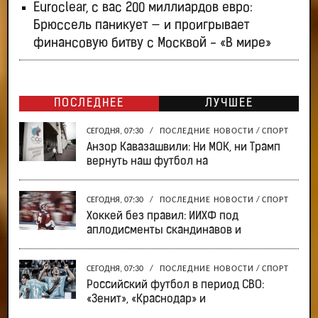
Euroclear, с вас 200 миллиардов евро:
Брюссель паникует — и проигрывает
финансовую битву с Москвой - «В мире»
ПОСЛЕДНЕЕ
ЛУЧШЕЕ
СЕГОДНЯ, 07:30
/
ПОСЛЕДНИЕ НОВОСТИ
/
СПОРТ
Анзор Кавазашвили: Ни МОК, ни Трамп
вернуть наш футбол на
СЕГОДНЯ, 07:30
/
ПОСЛЕДНИЕ НОВОСТИ
/
СПОРТ
Хоккей без правил: ИИХФ под
аплодисменты скандинавов и
СЕГОДНЯ, 07:30
/
ПОСЛЕДНИЕ НОВОСТИ
/
СПОРТ
Российский футбол в период СВО:
«Зенит», «Краснодар» и