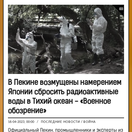
В Пекине возмущены намерением
Японии сбросить радиоактивные
воды в Тихий океан - «Военное
обозрение»
16-04-2023, 00:00
/
ПОСЛЕДНИЕ НОВОСТИ
/
ВОЙНА
Официальный Пекин, промышленники и эксперты из