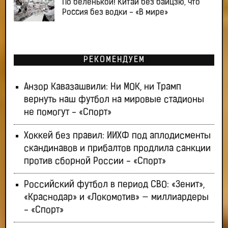
По беленькой! Китай без байцзю, что
Россия без водки - «В мире»
РЕКОМЕНДУЕМ
Анзор Кавазашвили: Ни МОК, ни Трамп
вернуть наш футбол на мировые стадионы
не помогут - «Спорт»
Хоккей без правил: ИИХФ под аплодисменты
скандинавов и прибалтов продлила санкции
против сборной России - «Спорт»
Российский футбол в период СВО: «Зенит»,
«Краснодар» и «Локомотив» — миллиардеры
- «Спорт»