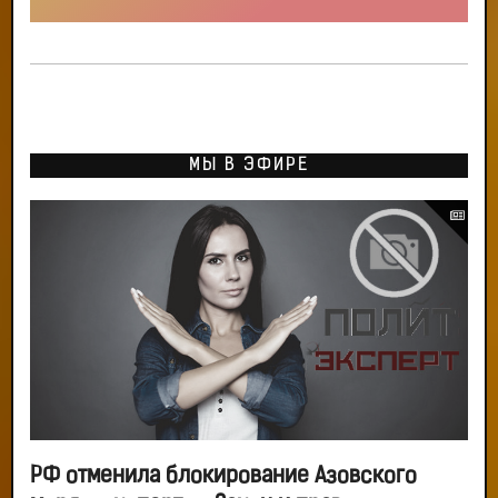
МЫ В ЭФИРЕ
РФ отменила блокирование Азовского