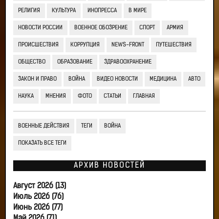
РЕЛИГИЯ
КУЛЬТУРА
ИНОПРЕССА
В МИРЕ
НОВОСТИ РОССИИ
ВОЕННОЕ ОБОЗРЕНИЕ
СПОРТ
АРМИЯ
ПРОИСШЕСТВИЯ
КОРРУПЦИЯ
NEWS-FRONT
ПУТЕШЕСТВИЯ
ОБЩЕСТВО
ОБРАЗОВАНИЕ
ЗДРАВООХРАНЕНИЕ
ЗАКОН И ПРАВО
ВОЙНА
ВИДЕО НОВОСТИ
МЕДИЦИНА
АВТО
НАУКА
МНЕНИЯ
ФОТО
СТАТЬИ
ГЛАВНАЯ
ВОЕННЫЕ ДЕЙСТВИЯ
ТЕГИ
ВОЙНА
ПОКАЗАТЬ ВСЕ ТЕГИ
АРХИВ НОВОСТЕЙ
Август 2026 (13)
Июль 2026 (76)
Июнь 2026 (77)
Май 2026 (71)