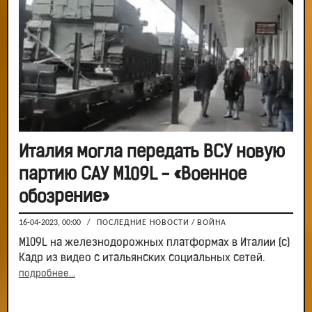
Италия могла передать ВСУ новую
партию САУ M109L - «Военное
обозрение»
16-04-2023, 00:00
/
ПОСЛЕДНИЕ НОВОСТИ
/
ВОЙНА
М109L на железнодорожных платформах в Италии (с)
Кадр из видео с итальянских социальных сетей.
подробнее...