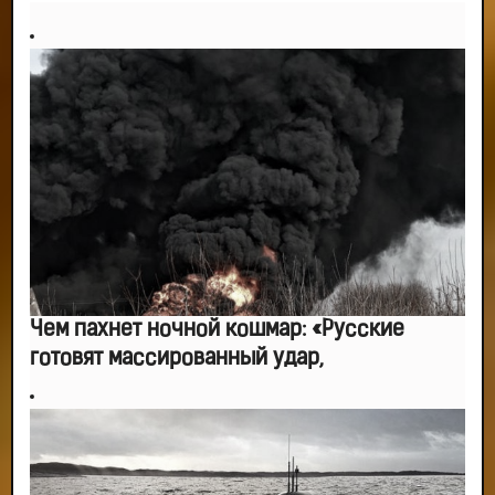
Чем пахнет ночной кошмар: «Русские
готовят массированный удар,