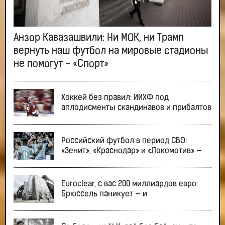
Анзор Кавазашвили: Ни МОК, ни Трамп
вернуть наш футбол на мировые стадионы
не помогут - «Спорт»
Хоккей без правил: ИИХФ под
аплодисменты скандинавов и прибалтов
Российский футбол в период СВО:
«Зенит», «Краснодар» и «Локомотив» —
Euroclear, с вас 200 миллиардов евро:
Брюссель паникует — и