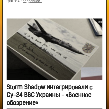
фото: AP
подробнее...
Storm Shadow интегрировали с
Су-24 ВВС Украины - «Военное
обозрение»