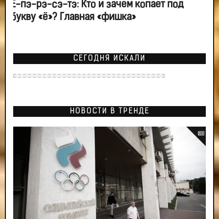
Ё-пэ-рэ-сэ-тэ: Кто и зачем копает под
букву «ё»? Главная «фишка»
СЕГОДНЯ ИСКАЛИ
НОВОСТИ В ТРЕНДЕ