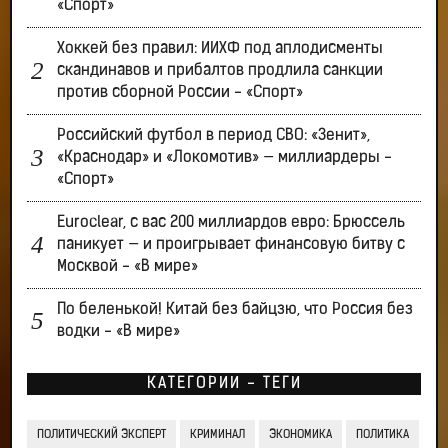
«Спорт»
Хоккей без правил: ИИХФ под аплодисменты
скандинавов и прибалтов продлила санкции
против сборной России - «Спорт»
Российский футбол в период СВО: «Зенит»,
«Краснодар» и «Локомотив» — миллиардеры -
«Спорт»
Euroclear, с вас 200 миллиардов евро: Брюссель
паникует — и проигрывает финансовую битву с
Москвой - «В мире»
По беленькой! Китай без байцзю, что Россия без
водки - «В мире»
КАТЕГОРИИ - ТЕГИ
ПОЛИТИЧЕСКИЙ ЭКСПЕРТ
КРИМИНАЛ
ЭКОНОМИКА
ПОЛИТИКА