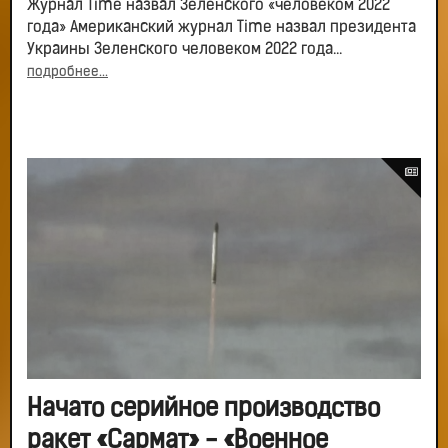
Журнал Time назвал Зеленского «человеком 2022
года» Американский журнал Time назвал президента
Украины Зеленского человеком 2022 года...
подробнее...
Начато серийное производство
ракет «Сармат» - «Военное