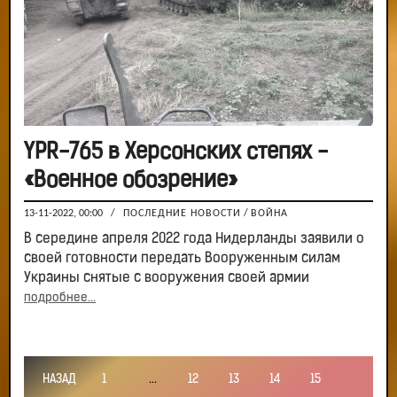
YPR-765 в Херсонских степях -
«Военное обозрение»
13-11-2022, 00:00
/
ПОСЛЕДНИЕ НОВОСТИ
/
ВОЙНА
В середине апреля 2022 года Нидерланды заявили о
своей готовности передать Вооруженным силам
Украины снятые с вооружения своей армии
подробнее...
НАЗАД
1
...
12
13
14
15