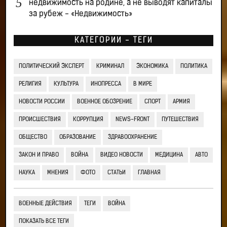
недвижимость на родине, а не выводят капиталы
за рубеж - «Недвижимость»
КАТЕГОРИИ - ТЕГИ
ПОЛИТИЧЕСКИЙ ЭКСПЕРТ
КРИМИНАЛ
ЭКОНОМИКА
ПОЛИТИКА
РЕЛИГИЯ
КУЛЬТУРА
ИНОПРЕССА
В МИРЕ
НОВОСТИ РОССИИ
ВОЕННОЕ ОБОЗРЕНИЕ
СПОРТ
АРМИЯ
ПРОИСШЕСТВИЯ
КОРРУПЦИЯ
NEWS-FRONT
ПУТЕШЕСТВИЯ
ОБЩЕСТВО
ОБРАЗОВАНИЕ
ЗДРАВООХРАНЕНИЕ
ЗАКОН И ПРАВО
ВОЙНА
ВИДЕО НОВОСТИ
МЕДИЦИНА
АВТО
НАУКА
МНЕНИЯ
ФОТО
СТАТЬИ
ГЛАВНАЯ
ВОЕННЫЕ ДЕЙСТВИЯ
ТЕГИ
ВОЙНА
ПОКАЗАТЬ ВСЕ ТЕГИ