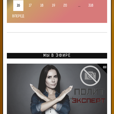
16
17
18
19
20
...
318
ВПЕРЕД
МЫ В ЭФИРЕ