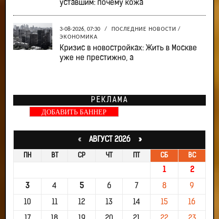
уставшим: почему кожа
3-08-2026, 07:30
/
ПОСЛЕДНИЕ НОВОСТИ
/
ЭКОНОМИКА
Кризис в новостройках: Жить в Москве
уже не престижно, а
РЕКЛАМА
ДОБАВИТЬ БАННЕР
«
АВГУСТ 2026 »
ПН
ВТ
СР
ЧТ
ПТ
СБ
ВС
1
2
3
4
5
6
7
8
9
10
11
12
13
14
15
16
17
18
19
20
21
22
23