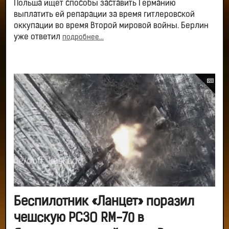
Польша ищет способы заставить Германию
выплатить ей репарации за время гитлеровской
оккупации во время Второй мировой войны. Берлин
уже ответил
подробнее...
Беспилотник «Ланцет» поразил
чешскую РСЗО RM-70 в