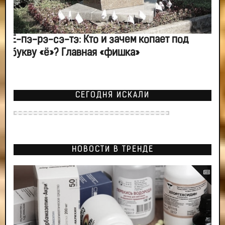
Ё-пэ-рэ-сэ-тэ: Кто и зачем копает под
букву «ё»? Главная «фишка»
СЕГОДНЯ ИСКАЛИ
НОВОСТИ В ТРЕНДЕ