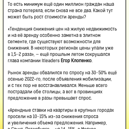
То есть минимум ещё один миллион граждан наша
страна потеряла, если снова не все два. Какой тут
может быть рост стоимости аренды?
«Тенденция снижения цен на жилую недвижимость
и на её аренду особенно заметна в элитном
сегменте, где существуют возможности для
снижения. В некоторых регионах цены упали уже
в 1,5−2 раза», — ещё прошлым летом сокрушался
глава компании Itleaders
Егор Клопенко
.
Рынок аренды обвалился по спросу на 30−50% ещё
осенью 2022-го, после объявления мобилизации,
и с тех пор не восстанавливался. Меньше всего
пострадали обе столицы, а вот в провинциях
предложение в разы превышает спрос.
«Арендные ставки на квартиры в крупных городах
просели на 10−15% из-за снижения спроса
и увеличения объема предложения. Например,