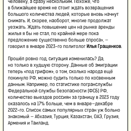
человеку, а сразу нескольким. Похоже, что
в ближайшее время не стоит ждать возвращения
большого количества людей, которые вновь начнут
снимать. И, скорее, наоборот, многие продолжат
уезжать. Ждать повышение цен на рынке аренды
жилья я бы не стал, по крайней мере пока
предложение существенно больше спроса», —
говорил в январе 2023-го политолог
Илья Гращенков
.
Прошёл ровно год, ситуация изменилась? Да,
но только в худшую сторону. Данные об эмиграции
теперь «под грифом», о том, сколько народа ещё
покинуло РФ, можно судить только по косвенным
данным. Например, по статистике погранслужбы
Федеральной службы безопасности (ФСБ) РФ,
количество выездов россиян за границу в 2023 году
оказалось на 17% больше, чем в январе—декабре
2022-го. Список самых популярных стран уж больно
знакомый — Абхазия, Турция, Казахстан, ОАЭ, Грузия,
Армения и Таиланд.