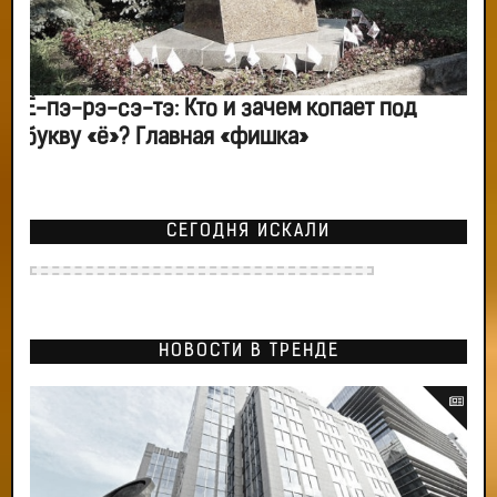
Ё-пэ-рэ-сэ-тэ: Кто и зачем копает под
букву «ё»? Главная «фишка»
СЕГОДНЯ ИСКАЛИ
НОВОСТИ В ТРЕНДЕ