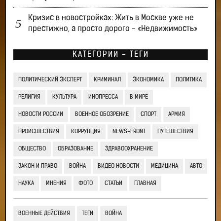
Кризис в новостройках: Жить в Москве уже не
престижно, а просто дорого - «Недвижимость»
КАТЕГОРИИ - ТЕГИ
ПОЛИТИЧЕСКИЙ ЭКСПЕРТ
КРИМИНАЛ
ЭКОНОМИКА
ПОЛИТИКА
РЕЛИГИЯ
КУЛЬТУРА
ИНОПРЕССА
В МИРЕ
НОВОСТИ РОССИИ
ВОЕННОЕ ОБОЗРЕНИЕ
СПОРТ
АРМИЯ
ПРОИСШЕСТВИЯ
КОРРУПЦИЯ
NEWS-FRONT
ПУТЕШЕСТВИЯ
ОБЩЕСТВО
ОБРАЗОВАНИЕ
ЗДРАВООХРАНЕНИЕ
ЗАКОН И ПРАВО
ВОЙНА
ВИДЕО НОВОСТИ
МЕДИЦИНА
АВТО
НАУКА
МНЕНИЯ
ФОТО
СТАТЬИ
ГЛАВНАЯ
ВОЕННЫЕ ДЕЙСТВИЯ
ТЕГИ
ВОЙНА