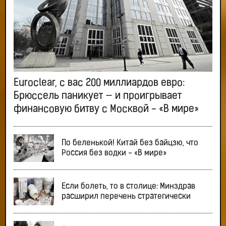
Euroclear, с вас 200 миллиардов евро:
Брюссель паникует — и проигрывает
финансовую битву с Москвой - «В мире»
По беленькой! Китай без байцзю, что
Россия без водки - «В мире»
Если болеть, то в столице: Минздрав
расширил перечень стратегически