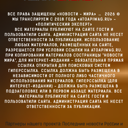
ВСЕ ПРАВА ЗАЩИЩЕНЫ «НОВОСТИ - МИРА»
→
2026
©
МЫ ТРАНСЛИРУЕМ С 2018 ГОДА «ATOAPIWAG.RU» -
«ПОЛИТИЧЕСКИЙ ЭКСПЕРТ»
ВСЕ МАТЕРИАЛЫ ПУБЛИКУЮТ НА САЙТЕ ГОСТИ И
ПОЛЬЗОВАТИЛИ САЙТА. АДМИНИСТРАЦИЯ САЙТА НЕ НЕСЕТ
ОТВЕТСТВЕННОСТИ ЗА ПУБЛИКАЦИИ. ИСПОЛЬЗОВАНИЕ
ЛЮБЫХ МАТЕРИАЛОВ, РАЗМЕЩЁННЫХ НА САЙТЕ,
РАЗРЕШАЕТСЯ ПРИ УСЛОВИИ ССЫЛКИ НА ATOAPIWAG.RU.
ПРИ КОПИРОВАНИИ МАТЕРИАЛОВ СОСТРАНИЦЫ "НОВОСТИ
МИРА", ДЛЯ ИНТЕРНЕТ-ИЗДАНИЙ - ОБЯЗАТЕЛЬНАЯ ПРЯМАЯ
ССЫЛКА ОТКРЫТАЯ ДЛЯ ПОИСКОВЫХ СИСТЕМ
ГИПЕРССЫЛКА. ССЫЛКА ДОЛЖНА БЫТЬ РАЗМЕЩЕНА В
НЕЗАВИСИМОСТИ ОТ ПОЛНОГО ЛИБО ЧАСТИЧНОГО
ИСПОЛЬЗОВАНИЯ МАТЕРИАЛОВ. ГИПЕРССЫЛКА (ДЛЯ
ИНТЕРНЕТ-ИЗДАНИЙ) - ДОЛЖНА БЫТЬ РАЗМЕЩЕНА В
ПОДЗАГОЛОВКЕ ИЛИ В ПЕРВОМ АБЗАЦЕ МАТЕРИАЛА. ВСЕ
МАТЕРИАЛЫ ПУБЛИКУЮТ НА САЙТЕ ГОСТИ И
ПОЛЬЗОВАТИЛИ САЙТА. АДМИНИСТРАЦИЯ САЙТА НЕ НЕСЕТ
ОТВЕТСТВЕННОСТИ ЗА ПУБЛИКАЦИИ.
Партнеры нашего проекта: Последние новости России и