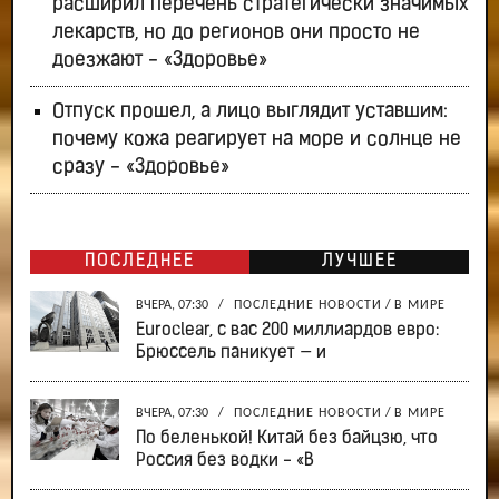
расширил перечень стратегически значимых
лекарств, но до регионов они просто не
доезжают - «Здоровье»
Отпуск прошел, а лицо выглядит уставшим:
почему кожа реагирует на море и солнце не
сразу - «Здоровье»
ПОСЛЕДНЕЕ
ЛУЧШЕЕ
ВЧЕРА, 07:30
/
ПОСЛЕДНИЕ НОВОСТИ
/
В МИРЕ
Euroclear, с вас 200 миллиардов евро:
Брюссель паникует — и
ВЧЕРА, 07:30
/
ПОСЛЕДНИЕ НОВОСТИ
/
В МИРЕ
По беленькой! Китай без байцзю, что
Россия без водки - «В