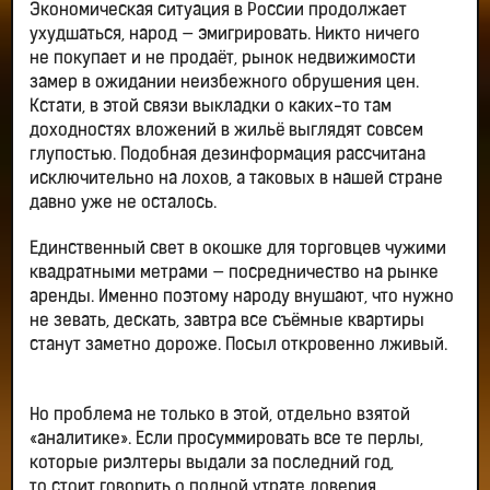
Экономическая ситуация в России продолжает
ухудшаться, народ — эмигрировать. Никто ничего
не покупает и не продаёт, рынок недвижимости
замер в ожидании неизбежного обрушения цен.
Кстати, в этой связи выкладки о каких-то там
доходностях вложений в жильё выглядят совсем
глупостью. Подобная дезинформация рассчитана
исключительно на лохов, а таковых в нашей стране
давно уже не осталось.
Единственный свет в окошке для торговцев чужими
квадратными метрами — посредничество на рынке
аренды. Именно поэтому народу внушают, что нужно
не зевать, дескать, завтра все съёмные квартиры
станут заметно дороже. Посыл откровенно лживый.
Но проблема не только в этой, отдельно взятой
«аналитике». Если просуммировать все те перлы,
которые риэлтеры выдали за последний год,
то стоит говорить о полной утрате доверия