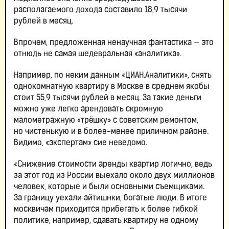
располагаемого дохода составило 18,9 тысячи
рублей в месяц.
Впрочем, предложенная ненаучная фантастика — это
отнюдь не самая шедевральная «аналитика».
Например, по неким данным «ЦИАН.Аналитики», снять
однокомнатную квартиру в Москве в среднем якобы
стоит 55,9 тысячи рублей в месяц. За такие деньги
можно уже легко арендовать скромную
малометражную «трёшку» с советским ремонтом,
но чистенькую и в более-менее приличном районе.
Видимо, «экспертам» сие неведомо.
«Снижение стоимости аренды квартир логично, ведь
за этот год из России выехало около двух миллионов
человек, которые и были основными съемщиками.
За границу уехали айтишнки, богатые люди. В итоге
москвичам приходится прибегать к более гибкой
политике, например, сдавать квартиру не одному