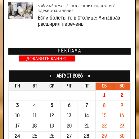
5-08-2026, 07:31
/
ПОСЛЕДНИЕ НОВОСТИ
/
ЗДРАВООХРАНЕНИЕ
Если болеть, то в столице: Минздрав
расширил перечень
РЕКЛАМА
ДОБАВИТЬ БАННЕР
«
АВГУСТ 2026 »
ПН
ВТ
СР
ЧТ
ПТ
СБ
ВС
1
2
3
4
5
6
7
8
9
10
11
12
13
14
15
16
17
18
19
20
21
22
23
24
25
26
27
28
29
30