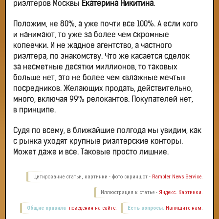
риэлтеров Москвы
Екатерина Никитина
.
Положим, не 80%, а уже почти все 100%. А если кого
и нанимают, то уже за более чем скромные
копеечки. И не жадное агентство, а частного
риэлтера, по знакомству. Что же касается сделок
за несметные десятки миллионов, то таковых
больше нет, это не более чем «влажные мечты»
посредников. Желающих продать, действительно,
много, включая 99% релокантов. Покупателей нет,
в принципе.
Судя по всему, в ближайшие полгода мы увидим, как
с рынка уходят крупные риэлтерские конторы.
Может даже и все. Таковые просто лишние.
Цитирование статьи, картинки - фото скриншот -
Rambler News Service.
Иллюстрация к статье -
Яндекс. Картинки.
Общие правила
поведения на сайте.
Есть вопросы.
Напишите нам.