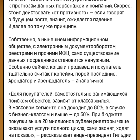
к прогнозам данных персонажей и компаний. Скорее,
стоит действовать «от противного» — если говорят
о будущем росте, значит, ожидается падение.
И далее по тому же принципу.
Собственно, в нынешнем информационном
обществе, с электронным документооборотом,
реестрами и прочими МФЦ, само существование
данных посредников становится ненужным.
Особенно сейчас, когда и продавец и покупатель
тщательно считают копейки, порой последние.
Арендатор и арендодатель — аналогично!
«Доля покупателей, самостоятельно занимающихся
поиском объектов, зависит от класса жилья.
В массовом сегменте она доходит до 80%, в случае
с бизнес-классом и выше — до 50%. При бюджете
покупки выше 20 миллионов рублей риелторы чаще
оказывают услуги полного цикла, сами звонят, ходят
на показы», — рассказывает вице-президент Гильдии