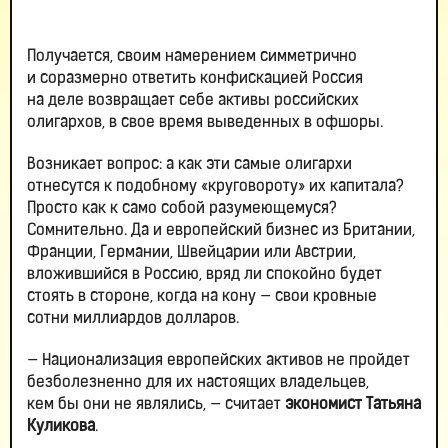
Получается, своим намерением симметрично
и соразмерно ответить конфискацией Россия
на деле возвращает себе активы российских
олигархов, в свое время выведенных в офшоры.
Возникает вопрос: а как эти самые олигархи
отнесутся к подобному «круговороту» их капитала?
Просто как к само собой разумеющемуся?
Сомнительно. Да и европейский бизнес из Британии,
Франции, Германии, Швейцарии или Австрии,
вложившийся в Россию, вряд ли спокойно будет
стоять в стороне, когда на кону — свои кровные
сотни миллиардов долларов.
— Национализация европейских активов не пройдет
безболезненно для их настоящих владельцев,
кем бы они не являлись, — считает
экономист Татьяна
Куликова
.