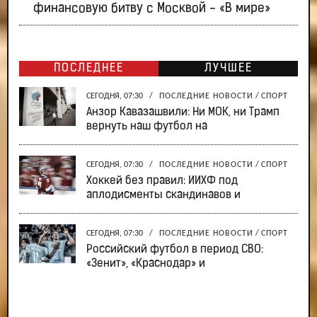
финансовую битву с Москвой - «В мире»
ПОСЛЕДНЕЕ
ЛУЧШЕЕ
СЕГОДНЯ, 07:30
/
ПОСЛЕДНИЕ НОВОСТИ
/
СПОРТ
Анзор Кавазашвили: Ни МОК, ни Трамп
вернуть наш футбол на
СЕГОДНЯ, 07:30
/
ПОСЛЕДНИЕ НОВОСТИ
/
СПОРТ
Хоккей без правил: ИИХФ под
аплодисменты скандинавов и
СЕГОДНЯ, 07:30
/
ПОСЛЕДНИЕ НОВОСТИ
/
СПОРТ
Российский футбол в период СВО:
«Зенит», «Краснодар» и