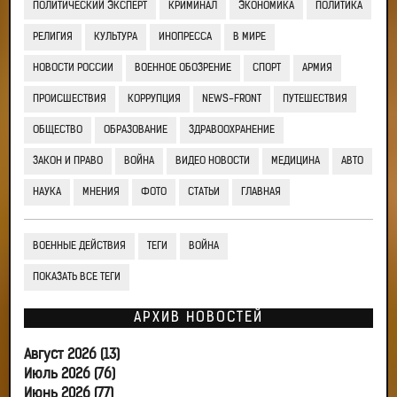
ПОЛИТИЧЕСКИЙ ЭКСПЕРТ
КРИМИНАЛ
ЭКОНОМИКА
ПОЛИТИКА
РЕЛИГИЯ
КУЛЬТУРА
ИНОПРЕССА
В МИРЕ
НОВОСТИ РОССИИ
ВОЕННОЕ ОБОЗРЕНИЕ
СПОРТ
АРМИЯ
ПРОИСШЕСТВИЯ
КОРРУПЦИЯ
NEWS-FRONT
ПУТЕШЕСТВИЯ
ОБЩЕСТВО
ОБРАЗОВАНИЕ
ЗДРАВООХРАНЕНИЕ
ЗАКОН И ПРАВО
ВОЙНА
ВИДЕО НОВОСТИ
МЕДИЦИНА
АВТО
НАУКА
МНЕНИЯ
ФОТО
СТАТЬИ
ГЛАВНАЯ
ВОЕННЫЕ ДЕЙСТВИЯ
ТЕГИ
ВОЙНА
ПОКАЗАТЬ ВСЕ ТЕГИ
АРХИВ НОВОСТЕЙ
Август 2026 (13)
Июль 2026 (76)
Июнь 2026 (77)