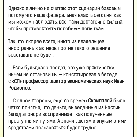
Однако я лично не считаю этот сценарий базовым,
потому что наша федеральная власть сегодня, как
мы можем наблюдать, все-таки достаточно сильна,
чтобы противостоять подобным попыткам.
Так что, скорее всего, никто из владельцев
иностранных активов против такого решения
восставать не будет.
— Если бульдозер поедет, его уже практически
ничем не остановишь, — констатировал в беседе
с «СП»
профессор, доктор экономических наук Иван
Родионов
.
— С одной стороны, еще со времен
Скрипалей
было
четко понятно, что деньги, выведенные из России,
Запад априори воспринимает как полученные
преступными путями. А значит, детям и внукам этими
средствами пользоваться будет трудно.