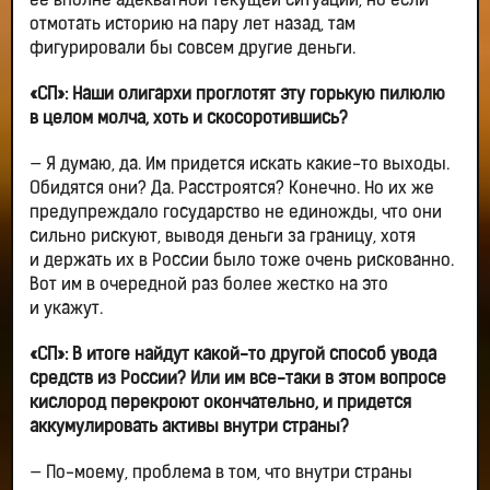
ее вполне адекватной текущей ситуации, но если
отмотать историю на пару лет назад, там
фигурировали бы совсем другие деньги.
«СП»: Наши олигархи проглотят эту горькую пилюлю
в целом молча, хоть и скосоротившись?
— Я думаю, да. Им придется искать какие-то выходы.
Обидятся они? Да. Расстроятся? Конечно. Но их же
предупреждало государство не единожды, что они
сильно рискуют, выводя деньги за границу, хотя
и держать их в России было тоже очень рискованно.
Вот им в очередной раз более жестко на это
и укажут.
«СП»: В итоге найдут какой-то другой способ увода
средств из России? Или им все-таки в этом вопросе
кислород перекроют окончательно, и придется
аккумулировать активы внутри страны?
— По-моему, проблема в том, что внутри страны