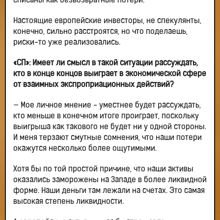
списаны как безвозвратные потери.
Настоящие европейские инвесторы, не спекулянты,
конечно, сильно расстроятся, но что поделаешь,
риски-то уже реализовались.
«СП»: Имеет ли смысл в такой ситуации рассуждать,
кто в конце концов выиграет в экономической сфере
от взаимных экспроприационных действий?
— Мое личное мнение ­- уместнее будет рассуждать,
кто меньше в конечном итоге проиграет, поскольку
выигрыша как такового не будет ни у одной стороны.
И меня терзают смутные сомнения, что наши потери
окажутся несколько более ощутимыми.
Хотя бы по той простой причине, что наши активы
оказались заморожены на Западе в более ликвидной
форме. Наши деньги там лежали на счетах. Это самая
высокая степень ликвидности.