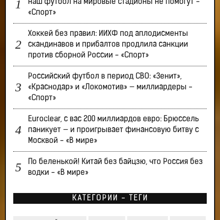
наш футбол на мировые стадионы не помогут -
«Спорт»
Хоккей без правил: ИИХФ под аплодисменты
скандинавов и прибалтов продлила санкции
против сборной России - «Спорт»
Российский футбол в период СВО: «Зенит»,
«Краснодар» и «Локомотив» — миллиардеры -
«Спорт»
Euroclear, с вас 200 миллиардов евро: Брюссель
паникует — и проигрывает финансовую битву с
Москвой - «В мире»
По беленькой! Китай без байцзю, что Россия без
водки - «В мире»
КАТЕГОРИИ - ТЕГИ