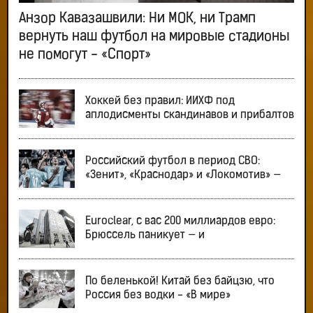
Анзор Кавазашвили: Ни МОК, ни Трамп
вернуть наш футбол на мировые стадионы
не помогут - «Спорт»
Хоккей без правил: ИИХФ под
аплодисменты скандинавов и прибалтов
Российский футбол в период СВО:
«Зенит», «Краснодар» и «Локомотив» —
Euroclear, с вас 200 миллиардов евро:
Брюссель паникует — и
По беленькой! Китай без байцзю, что
Россия без водки - «В мире»