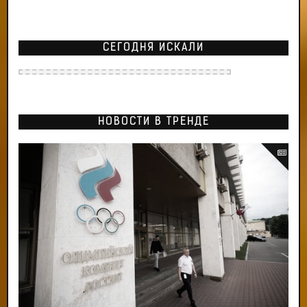
СЕГОДНЯ ИСКАЛИ
НОВОСТИ В ТРЕНДЕ