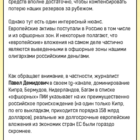
средств вполне достаточно, чтобы компенсировать
потерю наших резервов за рубежом.
Однако тут есть один интересный нюанс.
Европейские активы поступали в Россию в том числе
и из офшорных зон. И некоторые полагают, что
«европейские» вложения на самом деле частично
являются выведенными в офшорные зоны нашими
олигархами российскими деньгами.
Как обращает внимание, в частности, журналист
Павел Демидович
в своем tg-канале, доминирование
Кипра, Бермудов, Нидерландов, Багам в списке
«офшорных» ПИИ указывает на их преимущественно
российское происхождение (на один только Кипр,
по его выкладкам, приходится порядка 158 млрд
долларов), реальные же долгосрочные европейские
вложения из экономик стран ЕС были гораздо
скромнее.