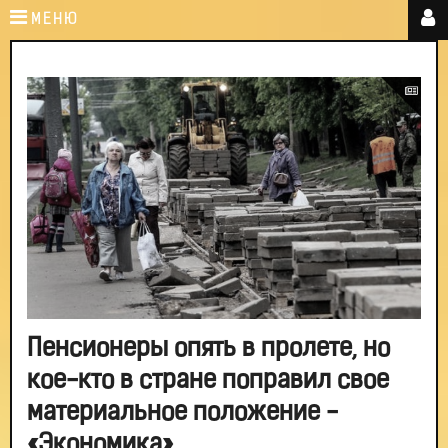
МЕНЮ
Пенсионеры опять в пролете, но
кое-кто в стране поправил свое
материальное положение -
«Экономика»