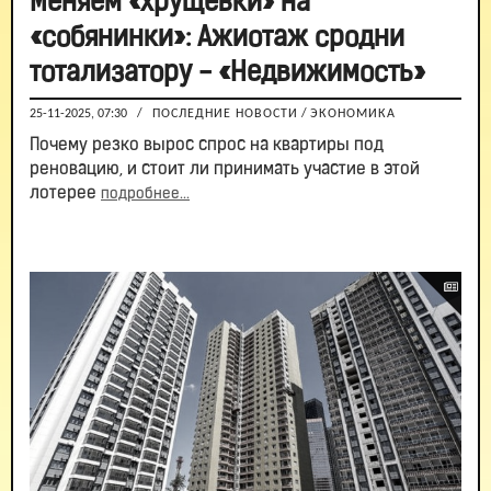
Меняем «хрущевки» на
«собянинки»: Ажиотаж сродни
тотализатору - «Недвижимость»
25-11-2025, 07:30
/
ПОСЛЕДНИЕ НОВОСТИ
/
ЭКОНОМИКА
Почему резко вырос спрос на квартиры под
реновацию, и стоит ли принимать участие в этой
лотерее
подробнее...