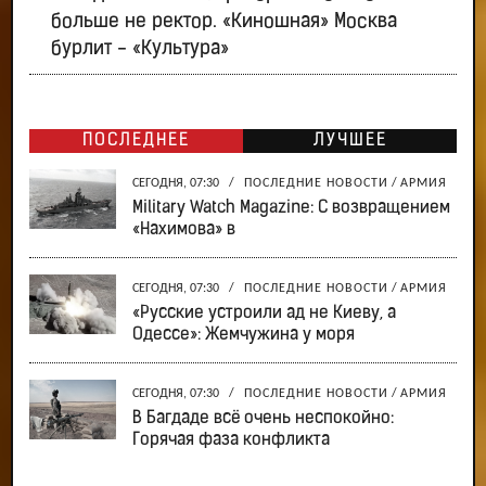
больше не ректор. «Киношная» Москва
бурлит - «Культура»
ПОСЛЕДНЕЕ
ЛУЧШЕЕ
СЕГОДНЯ, 07:30
/
ПОСЛЕДНИЕ НОВОСТИ
/
АРМИЯ
Military Watch Magazine: С возвращением
«Нахимова» в
СЕГОДНЯ, 07:30
/
ПОСЛЕДНИЕ НОВОСТИ
/
АРМИЯ
«Русские устроили ад не Киеву, а
Одессе»: Жемчужина у моря
СЕГОДНЯ, 07:30
/
ПОСЛЕДНИЕ НОВОСТИ
/
АРМИЯ
В Багдаде всё очень неспокойно:
Горячая фаза конфликта