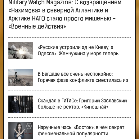
Military Watch Magazine: С возвращением
«Нахимова» в северной Атлантике и
Арктике НАТО стало просто мишенью -
«Военные действия»
«Русские устроили ад не Киеву, а
Одессе»: Жемчужина у моря теперь
В Багдаде всё очень неспокойно:
Горячая фаза конфликта сместилась из
Скандал в ГИТИСе: Григорий Заславский
больше не ректор. «Киношная»
Наручные часы «Восток»: в чём секрет
феноменальной популярности