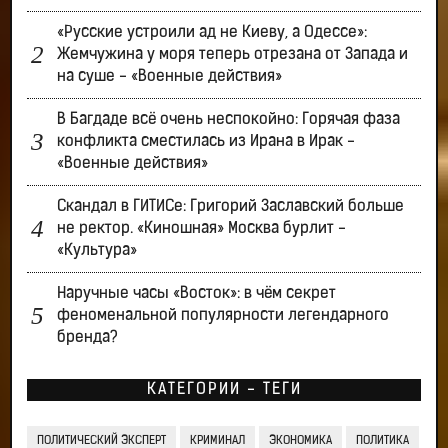
«Русские устроили ад не Киеву, а Одессе»:
Жемчужина у моря теперь отрезана от Запада и
на суше - «Военные действия»
В Багдаде всё очень неспокойно: Горячая фаза
конфликта сместилась из Ирана в Ирак -
«Военные действия»
Скандал в ГИТИСе: Григорий Заславский больше
не ректор. «Киношная» Москва бурлит -
«Культура»
Наручные часы «Восток»: в чём секрет
феноменальной популярности легендарного
бренда?
КАТЕГОРИИ - ТЕГИ
ПОЛИТИЧЕСКИЙ ЭКСПЕРТ
КРИМИНАЛ
ЭКОНОМИКА
ПОЛИТИКА