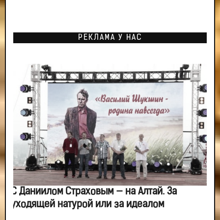
РЕКЛАМА У НАС
С Даниилом Страховым — на Алтай. За
уходящей натурой или за идеалом