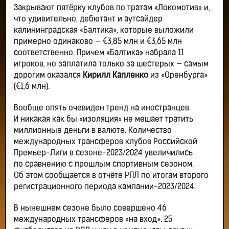
Закрывают пятёрку клубов по тратам «Локомотив» и,
что удивительно, дебютант и аутсайдер
калининградская «Балтика», которые выложили
примерно одинаково — €3,85 млн и €3,65 млн
соответственно. Причем «Балтика» набрала 11
игроков, но заплатила только за шестерых — самым
дорогим оказался
Кирилл Капленко
из «Оренбурга»
(€1,6 млн).
Вообще опять очевиден тренд на иностранцев.
И никакая как бы «изоляция» не мешает тратить
миллионные деньги в валюте. Количество
международных трансферов клубов Российской
Премьер-Лиги в сезоне-2023/2024 увеличились
по сравнению с прошлым спортивным сезоном.
Об этом сообщается в отчёте РПЛ по итогам второго
регистрационного периода кампании-2023/2024.
В нынешнем сезоне было совершено 46
международных трансферов «на вход». 25