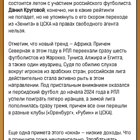
состоится летом с участием российского футболиста.
Данил Круговой
, конечно, ни в какие рейтинги
не попадет, но не упомянуть о его скором переходе
из «Зенита» в ЦСКА на правах свободного агента
нельзя.
Отметим, что новый тренд — Африка. Причем
Северная: в этом году в РПЛ переехали сразу шесть
футболистов из Марокко, Туниса, Алжира и Египта,
а также один ивуариец. Судя по обилию слухов
вокруг игроков из арабских стран, российская лига
действительно стала активно рыть в этом
направлении. Под пристальным вниманием оказался
и персидский футбол: до начала 2024 года в РПЛ
успели поиграть пятеро иранцев, а зимой лига
пополнилась сразу тремя, причем все они перешли
в разные клубы («Оренбург», «Рубин» и ЦСКА).
Еще одна примета этого «окна» — низкие доходы. Что