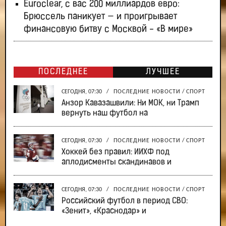
Euroclear, с вас 200 миллиардов евро:
Брюссель паникует — и проигрывает
финансовую битву с Москвой - «В мире»
ПОСЛЕДНЕЕ
ЛУЧШЕЕ
СЕГОДНЯ, 07:30
/
ПОСЛЕДНИЕ НОВОСТИ
/
СПОРТ
Анзор Кавазашвили: Ни МОК, ни Трамп
вернуть наш футбол на
СЕГОДНЯ, 07:30
/
ПОСЛЕДНИЕ НОВОСТИ
/
СПОРТ
Хоккей без правил: ИИХФ под
аплодисменты скандинавов и
СЕГОДНЯ, 07:30
/
ПОСЛЕДНИЕ НОВОСТИ
/
СПОРТ
Российский футбол в период СВО:
«Зенит», «Краснодар» и