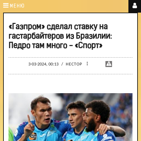
МЕНЮ
«Газпром» сделал ставку на
гастарбайтеров из Бразилии:
Педро там много - «Спорт»
¦
3-03-2024, 00:13
/
НЕСТОР