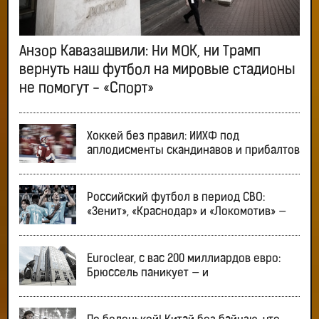
Анзор Кавазашвили: Ни МОК, ни Трамп
вернуть наш футбол на мировые стадионы
не помогут - «Спорт»
Хоккей без правил: ИИХФ под
аплодисменты скандинавов и прибалтов
Российский футбол в период СВО:
«Зенит», «Краснодар» и «Локомотив» —
Euroclear, с вас 200 миллиардов евро:
Брюссель паникует — и