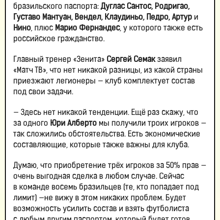
бразильского паспорта:
Дуглас Сантос, Родригао,
Густаво Мантуан, Вендел, Клаудиньо, Педро, Артур
и
Нино
, плюс
Марио Фернандес
, у которого также есть
российское гражданство.
Главный тренер «Зенита»
Сергей Семак
заявил
«Матч ТВ», что нет никакой разницы, из какой страны
приезжают легионеры — клуб комплектует состав
под свои задачи.
— Здесь нет никакой тенденции. Ещё раз скажу, что
за одного
Юри Алберто
мы получили троих игроков —
так сложились обстоятельства. Есть экономические
составляющие, которые также важны для клуба.
Думаю, что приобретение трёх игроков за 50% прав —
очень выгодная сделка в любом случае. Сейчас
в команде восемь бразильцев (те, кто попадает под
лимит) —не вижу в этом никаких проблем. Будет
возможность усилить состав и взять футболиста