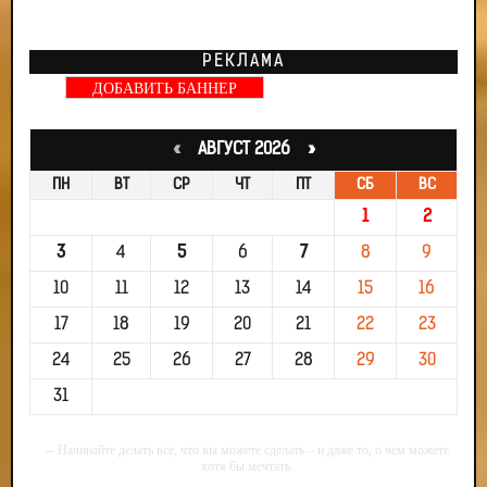
РЕКЛАМА
ДОБАВИТЬ БАННЕР
«
АВГУСТ 2026 »
ПН
ВТ
СР
ЧТ
ПТ
СБ
ВС
1
2
3
4
5
6
7
8
9
10
11
12
13
14
15
16
17
18
19
20
21
22
23
24
25
26
27
28
29
30
31
-- Начинайте делать все, что вы можете сделать – и даже то, о чем можете
хотя бы мечтать.