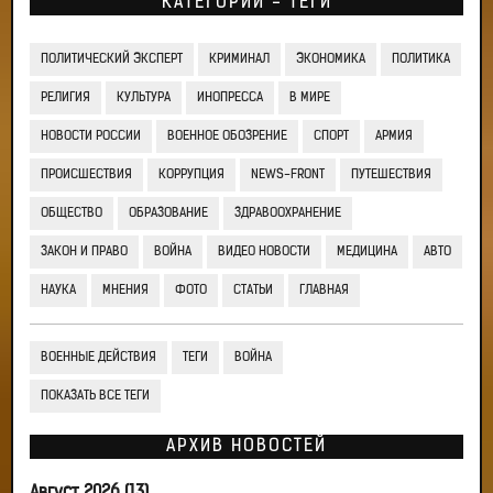
КАТЕГОРИИ - ТЕГИ
ПОЛИТИЧЕСКИЙ ЭКСПЕРТ
КРИМИНАЛ
ЭКОНОМИКА
ПОЛИТИКА
РЕЛИГИЯ
КУЛЬТУРА
ИНОПРЕССА
В МИРЕ
НОВОСТИ РОССИИ
ВОЕННОЕ ОБОЗРЕНИЕ
СПОРТ
АРМИЯ
ПРОИСШЕСТВИЯ
КОРРУПЦИЯ
NEWS-FRONT
ПУТЕШЕСТВИЯ
ОБЩЕСТВО
ОБРАЗОВАНИЕ
ЗДРАВООХРАНЕНИЕ
ЗАКОН И ПРАВО
ВОЙНА
ВИДЕО НОВОСТИ
МЕДИЦИНА
АВТО
НАУКА
МНЕНИЯ
ФОТО
СТАТЬИ
ГЛАВНАЯ
ВОЕННЫЕ ДЕЙСТВИЯ
ТЕГИ
ВОЙНА
ПОКАЗАТЬ ВСЕ ТЕГИ
АРХИВ НОВОСТЕЙ