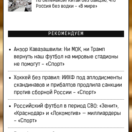
По беленькой! Китай без байцзю, что
Россия без водки - «В мире»
РЕКОМЕНДУЕМ
Анзор Кавазашвили: Ни МОК, ни Трамп
вернуть наш футбол на мировые стадионы
не помогут - «Спорт»
Хоккей без правил: ИИХФ под аплодисменты
скандинавов и прибалтов продлила санкции
против сборной России - «Спорт»
Российский футбол в период СВО: «Зенит»,
«Краснодар» и «Локомотив» — миллиардеры
- «Спорт»