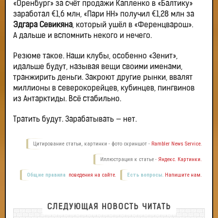
«Оренбург» за счёт продажи Капленко в «Балтику»
заработал €1,6 млн, «Пари НН» получил €1,28 млн за
Эдгара Севикяна
, который ушёл в «Ференцварош».
А дальше и вспомнить некого и нечего.
Резюме такое. Наши клубы, особенно «Зенит»,
идальше будут, называя вещи своими именами,
транжирить деньги. Закроют другие рынки, ввалят
миллионы в северокорейцев, кубинцев, пингвинов
из Антарктиды. Всё стабильно.
Тратить будут. Зарабатывать — нет.
Цитирование статьи, картинки - фото скриншот -
Rambler News Service.
Иллюстрация к статье -
Яндекс. Картинки.
Общие правила
поведения на сайте.
Есть вопросы.
Напишите нам.
СЛЕДУЮЩАЯ НОВОСТЬ ЧИТАТЬ