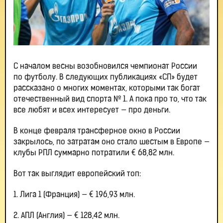
С началом весны возобновился чемпионат России
по футболу. В следующих публикациях «СП» будет
рассказано о многих моментах, которыми так богат
отечественный вид спорта № 1. А пока про то, что так
все любят и всех интересует — про деньги.
В конце февраля трансферное окно в России
закрылось, по затратам оно стало шестым в Европе —
клубы РПЛ суммарно потратили € 68,82 млн.
Вот так выглядит европейский топ:
1. Лига 1 (Франция) — € 196,93 млн.
2. АПЛ (Англия) — € 128,42 млн.