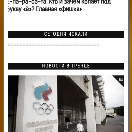
Ё-пэ-рэ-сэ-тэ: Кто и зачем копает под
букву «ё»? Главная «фишка»
СЕГОДНЯ ИСКАЛИ
НОВОСТИ В ТРЕНДЕ