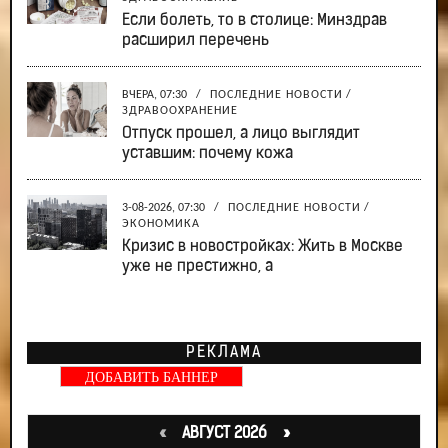
Если болеть, то в столице: Минздрав
расширил перечень
ВЧЕРА, 07:30
/
ПОСЛЕДНИЕ НОВОСТИ
/
ЗДРАВООХРАНЕНИЕ
Отпуск прошел, а лицо выглядит
уставшим: почему кожа
3-08-2026, 07:30
/
ПОСЛЕДНИЕ НОВОСТИ
/
ЭКОНОМИКА
Кризис в новостройках: Жить в Москве
уже не престижно, а
РЕКЛАМА
ДОБАВИТЬ БАННЕР
«
АВГУСТ 2026 »