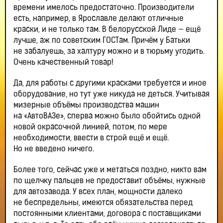
времени имелось предостаточно. Производители
есть, например, в Ярославле делают отличные
краски, и не только там. В белорусской Лиде — ещё
лучше, аж по советским ГОСТам. Причём у Батьки
не забалуешь, за халтуру можно и в тюрьму угодить.
Очень качественный товар!
Да, для работы с другими красками требуется и иное
оборудование, но тут уже никуда не деться. Учитывая
мизерные объёмы производства машин
на «АвтоВАЗе», сперва можно было обойтись одной
новой окрасочной линией, потом, по мере
необходимости, ввести в строй ещё и ещё.
Но не введено ничего.
Более того, сейчас уже и метаться поздно, никто вам
по щелчку пальцев не предоставит объёмы, нужные
для автозавода. У всех план, мощности далеко
не беспредельны, имеются обязательства перед
постоянными клиентами, договора с поставщиками