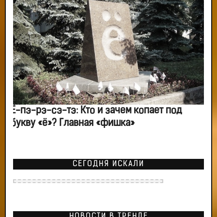
Ё-пэ-рэ-сэ-тэ: Кто и зачем копает под
букву «ё»? Главная «фишка»
СЕГОДНЯ ИСКАЛИ
НОВОСТИ В ТРЕНДЕ