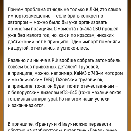
Причём проблема отнюдь не только в ЛКМ, это самое
импортозамещение — если брать конкретно
автопром — можно было бы уже организовать
по многим позициям. С момента начала СВО прошёл
уже без малого год, но, как и по краскам, никаких
достижений нет в принципе. Один импорт поменяли
на другой, отчитались, и успокоились.
Реально ли нынче в РФ вообще собрать автомобиль
совсем без привозных деталек? Грузовой,
в принципе, можно, например, КаМАЗ с 740-м мотором
и механическим ТНВД. ГАЗовский грузовичок,
в принципе, тоже, он будет почти отечественным —
с белорусским дизелем МТЗ-245 (тоже механическая
топливная аппаратура). Но на этом наши успехи
и заканчиваются.
В принципе, «Гранту» и «Ниву» можно перевести