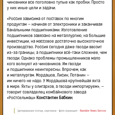
чиновники все поголовно тупые как пробки. Просто
у них иные цели и задачи.
«Россия зависима от поставок по многим
продуктам — начиная от электроники и заканчивая
банальными подшипниками. Изготовление
подшипников завязано на металлургию, на большие
инвестиции, на массовое достаточно высокоточное
производство. Россия сегодня даже гвозди ввозит
из-за границы, а подшипники всё-таки сложнее, чем
гвозди. Однако проблемы промышленников мало
кого волнуют из чиновников. Им гвозди
и подшипники неинтересны. Впрочем, как
и металлургам. Мордашов, Лисин, Потанин —
им ничего не надо. У Мордашова крупнейшая яхта
в мире. Яхты у олигархов, а гвозди импортируем», —
говорит совладелец комбайнового завода
«Ростсельмаш»
Константин Бабкин
.
Цитирование статьи, картинки - фото скриншот -
Rambler News Service.