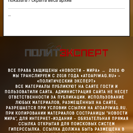
Показать / скрыть весь архив
...
ВСЕ ПРАВА ЗАЩИЩЕНЫ «НОВОСТИ - МИРА»
→
2026
©
МЫ ТРАНСЛИРУЕМ С 2018 ГОДА «ATOAPIWAG.RU» -
«ПОЛИТИЧЕСКИЙ ЭКСПЕРТ»
ВСЕ МАТЕРИАЛЫ ПУБЛИКУЮТ НА САЙТЕ ГОСТИ И
ПОЛЬЗОВАТИЛИ САЙТА. АДМИНИСТРАЦИЯ САЙТА НЕ НЕСЕТ
ОТВЕТСТВЕННОСТИ ЗА ПУБЛИКАЦИИ. ИСПОЛЬЗОВАНИЕ
ЛЮБЫХ МАТЕРИАЛОВ, РАЗМЕЩЁННЫХ НА САЙТЕ,
РАЗРЕШАЕТСЯ ПРИ УСЛОВИИ ССЫЛКИ НА ATOAPIWAG.RU.
ПРИ КОПИРОВАНИИ МАТЕРИАЛОВ СОСТРАНИЦЫ "НОВОСТИ
МИРА", ДЛЯ ИНТЕРНЕТ-ИЗДАНИЙ - ОБЯЗАТЕЛЬНАЯ ПРЯМАЯ
ССЫЛКА ОТКРЫТАЯ ДЛЯ ПОИСКОВЫХ СИСТЕМ
ГИПЕРССЫЛКА. ССЫЛКА ДОЛЖНА БЫТЬ РАЗМЕЩЕНА В