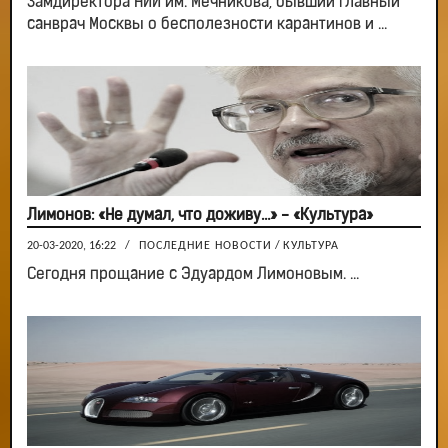
Замдиректора НИИ им. Мечникова, бывший главный
санврач Москвы о бесполезности карантинов и ...
Лимонов: «Не думал, что доживу…» - «Культура»
20-03-2020, 16:22
/
ПОСЛЕДНИЕ НОВОСТИ
/
КУЛЬТУРА
Сегодня прощание с Эдуардом Лимоновым. ...