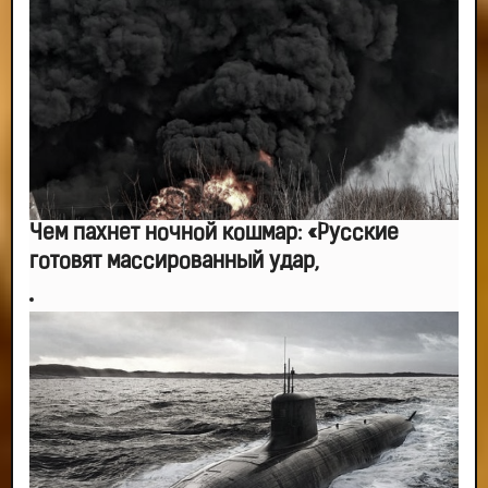
-- Лучшее, что можно сделать с хорошим советом, это пропустить его
мимо ушей. Он никогда не бывает полезен никому, кроме того, кто его дал.
-- Люблю давать советы и очень не люблю, когда их дают мне.
Чем пахнет ночной кошмар: «Русские
готовят массированный удар,