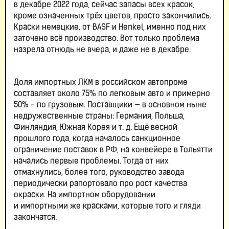
в декабре 2022 года, сейчас запасы всех красок,
кроме означенных трёх цветов, просто закончились.
Краски немецкие, от BASF и Henkel, именно под них
заточено всё производство. Вот только проблема
назрела отнюдь не вчера, и даже не в декабре.
Доля импортных ЛКМ в российском автопроме
составляет около 75% по легковым авто и примерно
50% - по грузовым. Поставщики — в основном ныне
недружественные страны: Германия, Польша,
Финляндия, Южная Корея и т. д. Ещё весной
прошлого года, когда началось санкционное
ограничение поставок в РФ, на конвейере в Тольятти
начались первые проблемы. Тогда от них
отмахнулись, более того, руководство завода
периодически рапортовало про рост качества
окраски. На импортном оборудовании
и импортными же красками, которые того и гляди
закончатся.