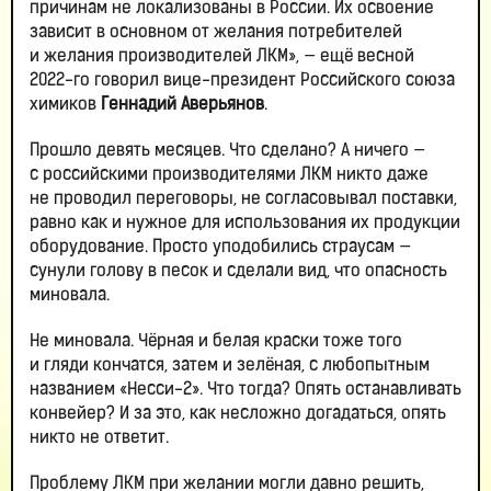
причинам не локализованы в России. Их освоение
зависит в основном от желания потребителей
и желания производителей ЛКМ», — ещё весной
2022-го говорил вице-президент Российского союза
химиков
Геннадий Аверьянов
.
Прошло девять месяцев. Что сделано? А ничего —
с российскими производителями ЛКМ никто даже
не проводил переговоры, не согласовывал поставки,
равно как и нужное для использования их продукции
оборудование. Просто уподобились страусам —
сунули голову в песок и сделали вид, что опасность
миновала.
Не миновала. Чёрная и белая краски тоже того
и гляди кончатся, затем и зелёная, с любопытным
названием «Несси-2». Что тогда? Опять останавливать
конвейер? И за это, как несложно догадаться, опять
никто не ответит.
Проблему ЛКМ при желании могли давно решить,