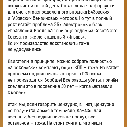
обратно на карбюраторы, питерский «Пекар» оные
выпускает и по сей день. Он же делает и форсунки
для систем распределённого впрыска ВАЗовских
и ГАЗовских бензиновых моторов. Но тут в полный
рост встаёт проблема ЭБУ, электронный блок
управления. Вроде как они ещё родом из Советского
Союза, тот же легендарный «Январь».
Но их производство восстановить тоже
не удосужились.
Двигатели, в принципе, можно собрать полностью
на российских комплектующих, КПП — тоже. Но встаёт
проблема подшипников, которые в РФ нынче
не производятся. Вообще! Все заводы убиты, причём
сделали это в последние 20 лет — когда «вставали
с колен».
Итак, мы, если говорить цензурно, в… Нет, цензурно
не получится. Армия в том числе, КамАЗы для
военных, без подшипников не поедут, все
остальное — тоже. Не стоит считать, что наши