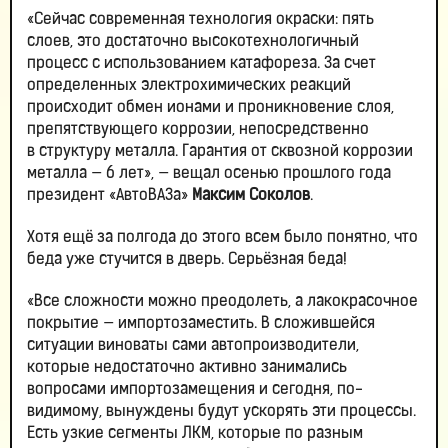
«Сейчас современная технология окраски: пять
слоев, это достаточно высокотехнологичный
процесс с использованием катафореза. За счет
определенных электрохимических реакций
происходит обмен ионами и проникновение слоя,
препятствующего коррозии, непосредственно
в структуру металла. Гарантия от сквозной коррозии
металла — 6 лет», — вещал осенью прошлого года
президент «АвтоВАЗа»
Максим Соколов
.
Хотя ещё за полгода до этого всем было понятно, что
беда уже стучится в дверь. Серьёзная беда!
«Все сложности можно преодолеть, а лакокрасочное
покрытие — импортозаместить. В сложившейся
ситуации виноваты сами автопроизводители,
которые недостаточно активно занимались
вопросами импортозамещения и сегодня, по-
видимому, вынуждены будут ускорять эти процессы.
Есть узкие сегменты ЛКМ, которые по разным