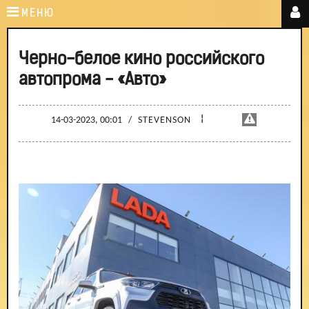
МЕНЮ
Черно-белое кино российского
автопрома - «Авто»
¦
14-03-2023, 00:01
/
STEVENSON