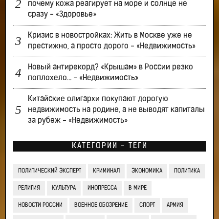
почему кожа реагирует на море и солнце не
сразу - «Здоровье»
Кризис в новостройках: Жить в Москве уже не
престижно, а просто дорого - «Недвижимость»
Новый антирекорд? «Крышам» в России резко
поплохело… - «Недвижимость»
Китайские олигархи покупают дорогую
недвижимость на родине, а не выводят капиталы
за рубеж - «Недвижимость»
КАТЕГОРИИ - ТЕГИ
ПОЛИТИЧЕСКИЙ ЭКСПЕРТ
КРИМИНАЛ
ЭКОНОМИКА
ПОЛИТИКА
РЕЛИГИЯ
КУЛЬТУРА
ИНОПРЕССА
В МИРЕ
НОВОСТИ РОССИИ
ВОЕННОЕ ОБОЗРЕНИЕ
СПОРТ
АРМИЯ