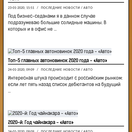
23-01-2020, 15:51
/
ПОСЛЕДНИЕ НОВОСТИ
/
АВТО
Под бизнес-седанами я в данном случае
подразумеваю большие солидные машины. В
которых и в офис не ...
Топ-5 главных автоновинок 2020 года - «Авто»
24-01-2020, 09:09
/
ПОСЛЕДНИЕ НОВОСТИ
/
АВТО
Интересная штука происходит с российским рынком:
если лет пять назад список дебютантов на будущий
...
2020-й: Год чайнакара - «Авто»
24-01-2020, 09:09
/
ПОСЛЕДНИЕ НОВОСТИ
/
АВТО