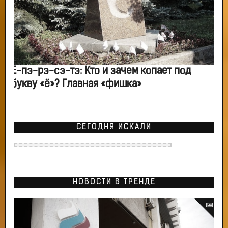
Ё-пэ-рэ-сэ-тэ: Кто и зачем копает под
букву «ё»? Главная «фишка»
СЕГОДНЯ ИСКАЛИ
НОВОСТИ В ТРЕНДЕ