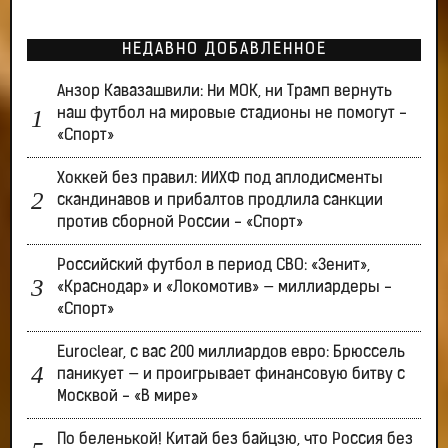
НЕДАВНО ДОБАВЛЕННОЕ
Анзор Кавазашвили: Ни МОК, ни Трамп вернуть
наш футбол на мировые стадионы не помогут -
«Спорт»
Хоккей без правил: ИИХФ под аплодисменты
скандинавов и прибалтов продлила санкции
против сборной России - «Спорт»
Российский футбол в период СВО: «Зенит»,
«Краснодар» и «Локомотив» — миллиардеры -
«Спорт»
Euroclear, с вас 200 миллиардов евро: Брюссель
паникует — и проигрывает финансовую битву с
Москвой - «В мире»
По беленькой! Китай без байцзю, что Россия без