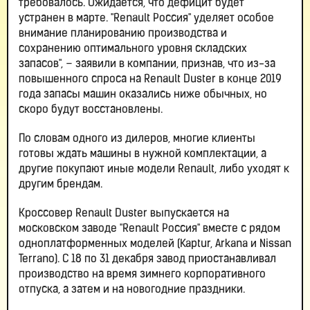
требовалось. Ожидается, что дефицит будет
устранен в марте. "Renault Россия" уделяет особое
внимание планированию производства и
сохранению оптимального уровня складских
запасов", – заявили в компании, признав, что из-за
повышенного спроса на Renault Duster в конце 2019
года запасы машин оказались ниже обычных, но
скоро будут восстановлены.
По словам одного из дилеров, многие клиенты
готовы ждать машины в нужной комплектации, а
другие покупают иные модели Renault, либо уходят к
другим брендам.
Кроссовер Renault Duster выпускается на
московском заводе "Renault Россия" вместе с рядом
одноплатформенных моделей (Kaptur, Arkana и Nissan
Terrano). С 18 по 31 декабря завод приостанавливал
производство на время зимнего корпоративного
отпуска, а затем и на новогодние праздники.