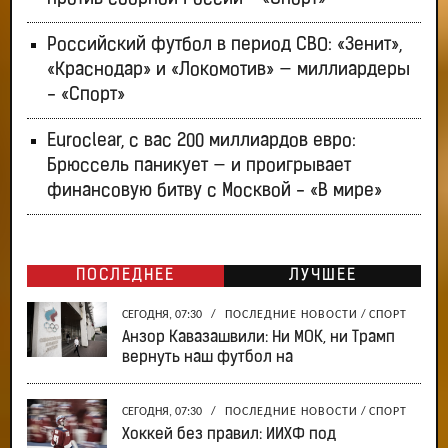
Российский футбол в период СВО: «Зенит»,
«Краснодар» и «Локомотив» — миллиардеры
- «Спорт»
Euroclear, с вас 200 миллиардов евро:
Брюссель паникует — и проигрывает
финансовую битву с Москвой - «В мире»
ПОСЛЕДНЕЕ
ЛУЧШЕЕ
СЕГОДНЯ, 07:30
/
ПОСЛЕДНИЕ НОВОСТИ
/
СПОРТ
Анзор Кавазашвили: Ни МОК, ни Трамп
вернуть наш футбол на
СЕГОДНЯ, 07:30
/
ПОСЛЕДНИЕ НОВОСТИ
/
СПОРТ
Хоккей без правил: ИИХФ под