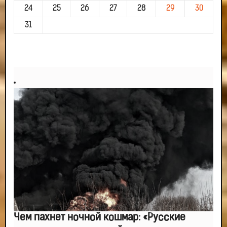
24
25
26
27
28
29
30
31
Чем пахнет ночной кошмар: «Русские