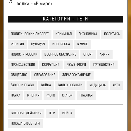
водки - «В мире»
КАТЕГОРИИ - ТЕГИ
ПОЛИТИЧЕСКИЙ ЭКСПЕРТ
КРИМИНАЛ
ЭКОНОМИКА
ПОЛИТИКА
РЕЛИГИЯ
КУЛЬТУРА
ИНОПРЕССА
В МИРЕ
НОВОСТИ РОССИИ
ВОЕННОЕ ОБОЗРЕНИЕ
СПОРТ
АРМИЯ
ПРОИСШЕСТВИЯ
КОРРУПЦИЯ
NEWS-FRONT
ПУТЕШЕСТВИЯ
ОБЩЕСТВО
ОБРАЗОВАНИЕ
ЗДРАВООХРАНЕНИЕ
ЗАКОН И ПРАВО
ВОЙНА
ВИДЕО НОВОСТИ
МЕДИЦИНА
АВТО
НАУКА
МНЕНИЯ
ФОТО
СТАТЬИ
ГЛАВНАЯ
ВОЕННЫЕ ДЕЙСТВИЯ
ТЕГИ
ВОЙНА
ПОКАЗАТЬ ВСЕ ТЕГИ