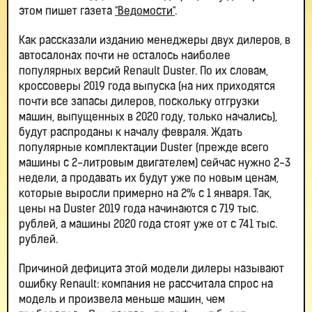
этом пишет газета
"Ведомости"
.
Как рассказали изданию менеджеры двух дилеров, в
автосалонах почти не осталось наиболее
популярных версий Renault Duster. По их словам,
кроссоверы 2019 года выпуска (на них приходятся
почти все запасы дилеров, поскольку отгрузки
машин, выпущенных в 2020 году, только начались),
будут распроданы к началу февраля. Ждать
популярные комплектации Duster (прежде всего
машины с 2-литровым двигателем) сейчас нужно 2-3
недели, а продавать их будут уже по новым ценам,
которые выросли примерно на 2% с 1 января. Так,
цены на Duster 2019 года начинаются с 719 тыс.
рублей, а машины 2020 года стоят уже от с 741 тыс.
рублей.
Причиной дефицита этой модели дилеры называют
ошибку Renault: компания не рассчитала спрос на
модель и произвела меньше машин, чем