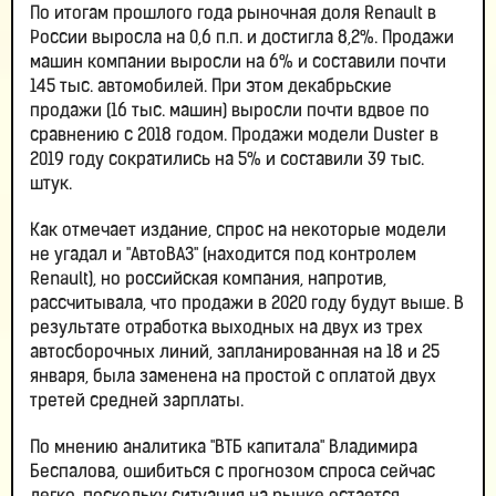
По итогам прошлого года рыночная доля Renault в
России выросла на 0,6 п.п. и достигла 8,2%. Продажи
машин компании выросли на 6% и составили почти
145 тыс. автомобилей. При этом декабрьские
продажи (16 тыс. машин) выросли почти вдвое по
сравнению с 2018 годом. Продажи модели Duster в
2019 году сократились на 5% и составили 39 тыс.
штук.
Как отмечает издание, спрос на некоторые модели
не угадал и "АвтоВАЗ" (находится под контролем
Renault), но российская компания, напротив,
рассчитывала, что продажи в 2020 году будут выше. В
результате отработка выходных на двух из трех
автосборочных линий, запланированная на 18 и 25
января, была заменена на простой с оплатой двух
третей средней зарплаты.
По мнению аналитика "ВТБ капитала" Владимира
Беспалова, ошибиться с прогнозом спроса сейчас