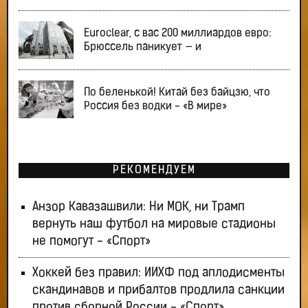
Euroclear, с вас 200 миллиардов евро:
Брюссель паникует — и
По беленькой! Китай без байцзю, что
Россия без водки - «В мире»
РЕКОМЕНДУЕМ
Анзор Кавазашвили: Ни МОК, ни Трамп
вернуть наш футбол на мировые стадионы
не помогут - «Спорт»
Хоккей без правил: ИИХФ под аплодисменты
скандинавов и прибалтов продлила санкции
против сборной России - «Спорт»